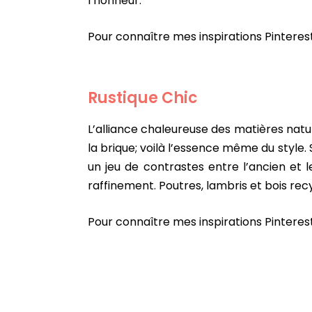
l’honneur.
Pour connaître mes inspirations Pinterest,
Rustique Chic
L’alliance chaleureuse des matières nature
la brique; voilà l’essence même du style
un jeu de contrastes entre l’ancien et l
raffinement. Poutres, lambris et bois re
Pour connaître mes inspirations Pinterest,