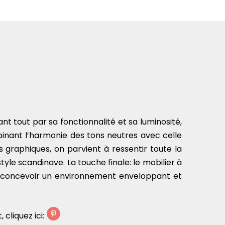
t tout par sa fonctionnalité et sa luminosité,
binant l’harmonie des tons neutres avec celle
 graphiques, on parvient à ressentir toute la
style scandinave. La touche finale: le mobilier à
 à concevoir un environnement enveloppant et
 cliquez ici: