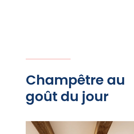
Champêtre au
goût du jour