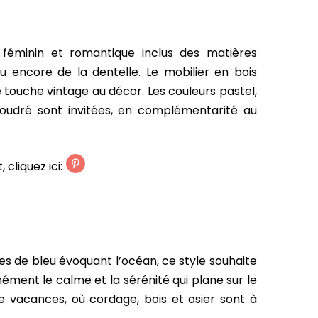
e féminin et romantique inclus des matières
ou encore de la dentelle. Le mobilier en bois
ne touche vintage au décor. Les couleurs pastel,
poudré sont invitées, en complémentarité au
 cliquez ici:
s de bleu évoquant l’océan, ce style souhaite
nément le calme et la sérénité qui plane sur le
e vacances, où cordage, bois et osier sont à