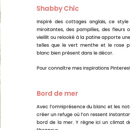
Shabby Chic
Inspiré des cottages anglais, ce styl
miroitantes, des pampilles, des fleurs 
vieillit ou relooké à la patine apporte u
telles que le vert menthe et le rose 
blanc bien présent dans le décor.
Pour connaître mes inspirations Pinterest,
Bord de mer
Avec l’omniprésence du blanc et les note
créer un refuge où l’on ressent instanta
bord de la mer. Y règne ici un climat d