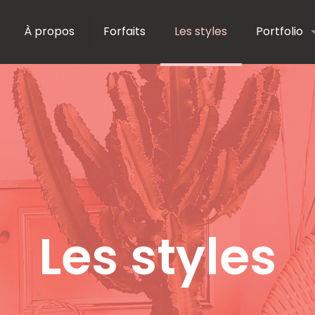
À propos
Forfaits
Les styles
Portfolio
Les styles