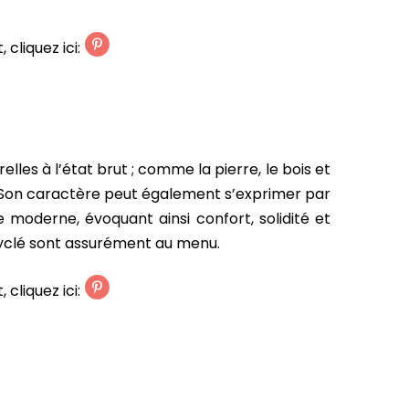
 cliquez ici:
lles à l’état brut ; comme la pierre, le bois et
. Son caractère peut également s’exprimer par
e moderne, évoquant ainsi confort, solidité et
cyclé sont assurément au menu.
 cliquez ici: