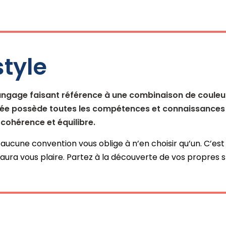
tyle
 langage faisant référence à une combinaison de couleur
tifiée possède toutes les compétences et connaissances
cohérence et équilibre.
ucune convention vous oblige à n’en choisir qu’un. C’est au
aura vous plaire. Partez à la découverte de vos propres styl