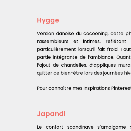
Hygge
Version danoise du cocooning, cette ph
rassembleurs et intimes, reflétant
particulièrement lorsqu’il fait froid. To
partie intégrante de l’ambiance. Quant
l’ajout de chandelles, d’appliques mura
quitter ce bien-être lors des journées hi
Pour connaître mes inspirations Pinterest,
Japandi
Le confort scandinave s’amalgame s