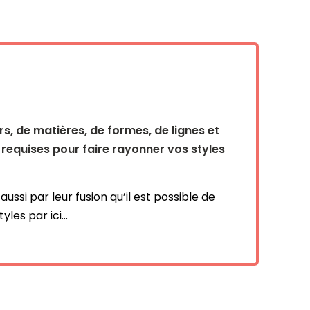
s, de matières, de formes, de lignes et
 requises pour faire rayonner vos styles
ssi par leur fusion qu’il est possible de
es par ici...