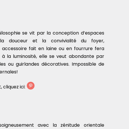
ilosophie se vit par la conception d’espaces
 la douceur et la convivialité du foyer,
ut accessoire fait en laine ou en fourrure fera
 à la luminosité, elle se veut abondante par
les ou guirlandes décoratives. Impossible de
vernales!
 cliquez ici:
oigneusement avec la zénitude orientale